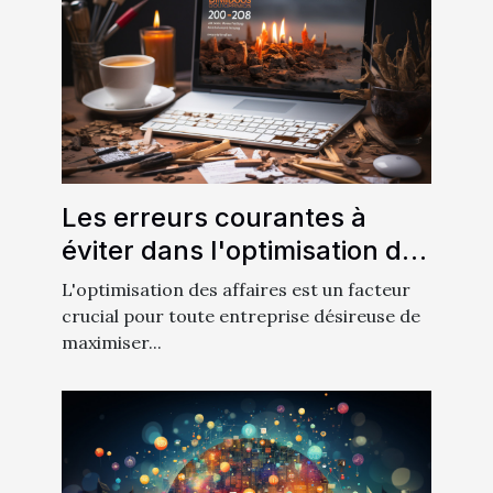
Les erreurs courantes à
éviter dans l'optimisation des
affaires
L'optimisation des affaires est un facteur
crucial pour toute entreprise désireuse de
maximiser...