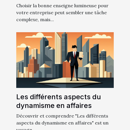
votre entreprise
Choisir la bonne enseigne lumineuse pour
votre entreprise peut sembler une tâche
complexe, mais...
Les différents aspects du
dynamisme en affaires
Découvrir et comprendre "Les différents
aspects du dynamisme en affaires" est un
voyage...