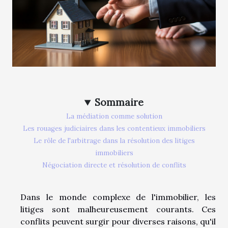
Sommaire
La médiation comme solution
Les rouages judiciaires dans les contentieux immobiliers
Le rôle de l'arbitrage dans la résolution des litiges
immobiliers
Négociation directe et résolution de conflits
Dans le monde complexe de l'immobilier, les
litiges sont malheureusement courants. Ces
conflits peuvent surgir pour diverses raisons, qu'il