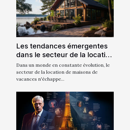
Les tendances émergentes
dans le secteur de la location
de maisons de vacances en
Dans un monde en constante évolution, le
2021
secteur de la location de maisons de
vacances n'échappe...