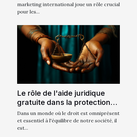
marketing international joue un rôle crucial
pour les...
Le rôle de l'aide juridique
gratuite dans la protection
des droits des citoyens
Dans un monde où le droit est omniprésent
et essentiel à l'équilibre de notre société, il
est...