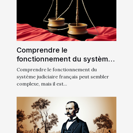
Comprendre le
fonctionnement du système
judiciaire français
Comprendre le fonctionnement du
système judiciaire français peut sembler
complexe, mais il est...