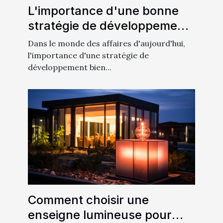
L'importance d'une bonne
stratégie de développement
dans les affaires
Dans le monde des affaires d'aujourd'hui,
l'importance d'une stratégie de
développement bien...
Comment choisir une
enseigne lumineuse pour