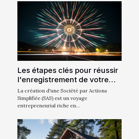
Les étapes clés pour réussir
l'enregistrement de votre
SAS auprès des organismes
La création d'une Société par Actions
compétents
Simplifiée (SAS) est un voyage
entrepreneurial riche en...