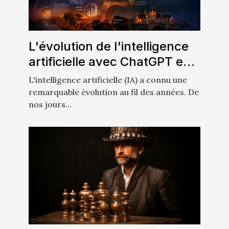
L'évolution de l'intelligence
artificielle avec ChatGPT en
français
L'intelligence artificielle (IA) a connu une
remarquable évolution au fil des années. De
nos jours...