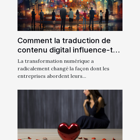
Comment la traduction de
contenu digital influence-t-
elle la stratégie de marketing
La transformation numérique a
?
radicalement changé la façon dont les
entreprises abordent leurs...