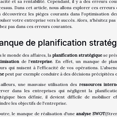
cacité et sa rentabilité. Cependant, il y a des erreurs
essus. Dans cet article, nous allons explorer ces erreurs 
 découvrirez les pièges courants dans l'optimisation d
ulser votre entreprise vers le succès. Alors, n'hésitez pas 
ez pas dans ces erreurs courantes.
nque de planification straté
 le monde des affaires, la
planification stratégique
se pré
imisation
de l'
entreprise
. En effet, un manque de plan
urs qui nuisent à l'efficacité de vos opérations. L'absen
me
peut par exemple conduire à des décisions précipitées e
ailleurs, une mauvaise utilisation des
ressources intern
rver dans les entreprises qui négligent la planificati
tégique bien définie, il devient difficile de mobiliser
indre les objectifs de l'entreprise.
utre, le manque de réalisation d'une
analyse SWOT
(Stre