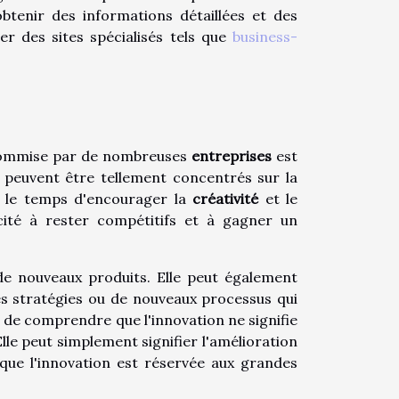
btenir des informations détaillées et des
ter des sites spécialisés tels que
business-
commise par de nombreuses
entreprises
est
e peuvent être tellement concentrés sur la
s le temps d'encourager la
créativité
et le
cité à rester compétitifs et à gagner un
de nouveaux produits. Elle peut également
les stratégies ou de nouveaux processus qui
iel de comprendre que l'innovation ne signifie
le peut simplement signifier l'amélioration
que l'innovation est réservée aux grandes