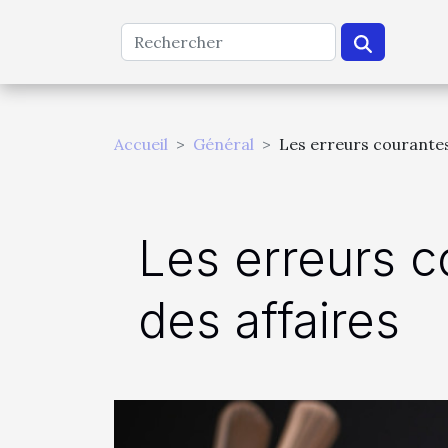
Accueil
Général
Les erreurs courantes 
Les erreurs c
des affaires