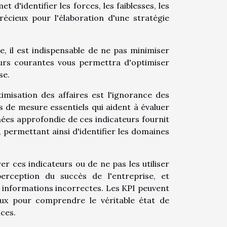
 d'identifier les forces, les faiblesses, les
récieux pour l'élaboration d'une stratégie
, il est indispensable de ne pas minimiser
eurs courantes vous permettra d'optimiser
se.
misation des affaires est l'ignorance des
s de mesure essentiels qui aident à évaluer
nnées approfondie de ces indicateurs fournit
 permettant ainsi d'identifier les domaines
r ces indicateurs ou de ne pas les utiliser
erception du succès de l'entreprise, et
s informations incorrectes. Les KPI peuvent
iaux pour comprendre le véritable état de
aces.