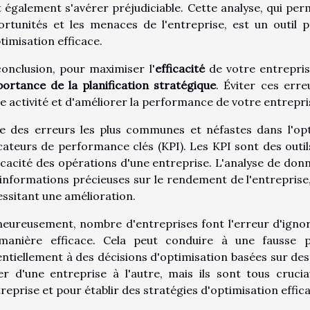
 également s'avérer préjudiciable. Cette analyse, qui permet
rtunités et les menaces de l'entreprise, est un outil p
timisation efficace.
onclusion, pour maximiser l'
efficacité
de votre entreprise
ortance de la planification stratégique
. Éviter ces err
e activité et d'améliorer la performance de votre entrepri
e des erreurs les plus communes et néfastes dans l'opti
cateurs de performance clés (KPI). Les KPI sont des outil
ficacité des opérations d'une entreprise. L'analyse de do
informations précieuses sur le rendement de l'entreprise,
ssitant une amélioration.
eureusement, nombre d'entreprises font l'erreur d'ignore
manière efficace. Cela peut conduire à une fausse p
ntiellement à des décisions d'optimisation basées sur de
er d'une entreprise à l'autre, mais ils sont tous cruc
treprise et pour établir des stratégies d'optimisation effic