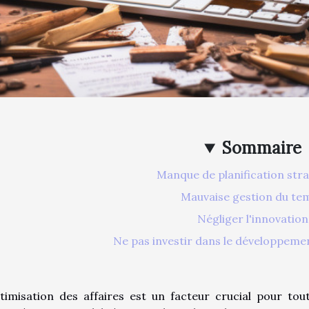
Sommaire
Manque de planification str
Mauvaise gestion du te
Négliger l'innovation
Ne pas investir dans le développeme
timisation des affaires est un facteur crucial pour to