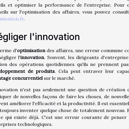
ils et optimiser la performance de l'entreprise. Pour o
eils sur l'optimisation des affaires, vous pouvez consul
misation.fr
.
gliger l'innovation
terme d'
optimisation
des affaires, une erreur commune 
égliger l'
innovation
. Souvent, les dirigeants d'entrepris
tion des opérations quotidiennes qu'ils ne prennent pa
eloppement de produits
. Cela peut entraver leur capa
tage concurrentiel
sur le marché.
novation n'est pas seulement une question de création 
iquer de nouvelles façons de faire les choses, de nouvel
ent améliorer l'efficacité et la productivité. Il est essent
toujours inventer quelque chose de totalement nouveau. El
e qui existe déjà. C'est une erreur courante de penser 
eprises technologiques.