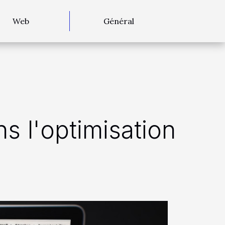
Web
Général
s l'optimisation