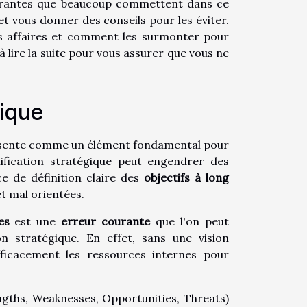
 courantes que beaucoup commettent dans ce
et vous donner des conseils pour les éviter.
es affaires et comment les surmonter pour
à lire la suite pour vous assurer que vous ne
gique
sente comme un élément fondamental pour
ification stratégique peut engendrer des
ce de définition claire des
objectifs à long
t mal orientées.
es
est une
erreur courante
que l'on peut
on stratégique. En effet, sans une vision
 efficacement les ressources internes pour
ngths, Weaknesses, Opportunities, Threats)