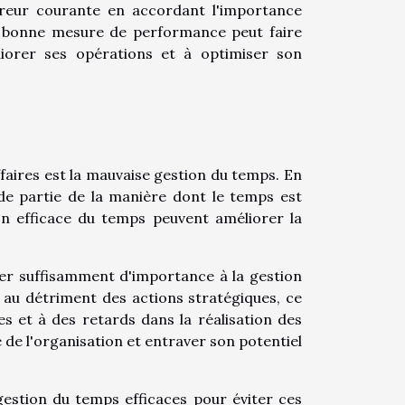
erreur courante en accordant l'importance
e bonne mesure de performance peut faire
iorer ses opérations et à optimiser son
faires est la mauvaise gestion du temps. En
nde partie de la manière dont le temps est
on efficace du temps peuvent améliorer la
r suffisamment d'importance à la gestion
 au détriment des actions stratégiques, ce
es et à des retards dans la réalisation des
é de l'organisation et entraver son potentiel
estion du temps efficaces pour éviter ces