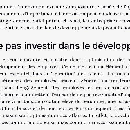
somme, l'innovation est une composante cruciale de l'o
isamment d'importance à l'innovation peut conduire à la s
tage concurrentiel potentiel. Ainsi, les entreprises doiv
treprise et investir dans le développement de produits po
 pas investir dans le dévelo
 erreur courante et notable dans l'optimisation des af
eloppement des employés. Ce dernier est un élément clé
eur essentiel dans la "retention" des talents. La form
pétences des employés peuvent générer un rendement
orisant l'engagement des employés et en accroissan
treprises commettent l'erreur de ne pas reconnaître l'im
uire à un taux de rotation élevé du personnel, une baiss
tif sur le succès de l'entreprise. Par conséquent, il est
 maximiser l'optimisation des affaires. En effet, le dév
pas comme une dépense, mais comme un investissement cruc