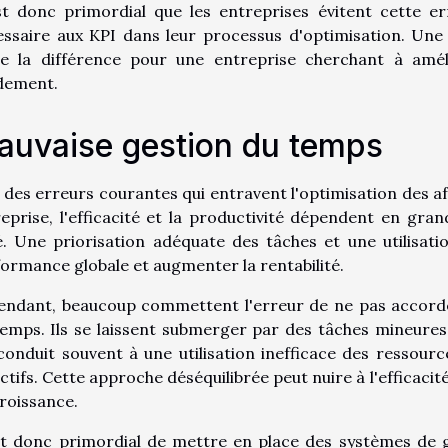
est donc primordial que les entreprises évitent cette 
essaire aux KPI dans leur processus d'optimisation. Un
te la différence pour une entreprise cherchant à amél
dement.
auvaise gestion du temps
des erreurs courantes qui entravent l'optimisation des af
eprise, l'efficacité et la productivité dépendent en gra
. Une priorisation adéquate des tâches et une utilisati
ormance globale et augmenter la rentabilité.
endant, beaucoup commettent l'erreur de ne pas accorde
emps. Ils se laissent submerger par des tâches mineures
conduit souvent à une utilisation inefficace des ressourc
ctifs. Cette approche déséquilibrée peut nuire à l'efficacit
roissance.
st donc primordial de mettre en place des systèmes de g