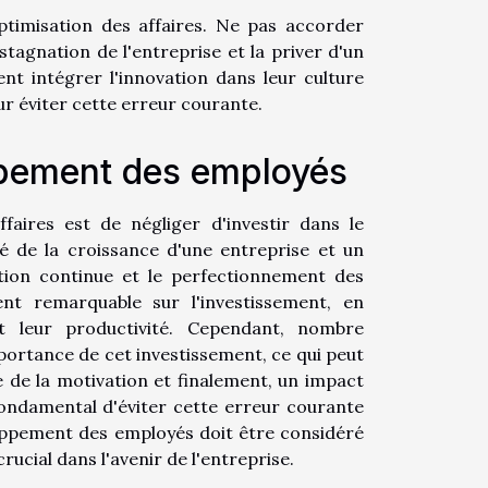
ptimisation des affaires. Ne pas accorder
tagnation de l'entreprise et la priver d'un
ent intégrer l'innovation dans leur culture
ur éviter cette erreur courante.
ppement des employés
faires est de négliger d'investir dans le
 de la croissance d'une entreprise et un
ation continue et le perfectionnement des
 remarquable sur l'investissement, en
t leur productivité. Cependant, nombre
portance de cet investissement, ce qui peut
e de la motivation et finalement, un impact
 fondamental d'éviter cette erreur courante
eloppement des employés doit être considéré
ial dans l'avenir de l'entreprise.