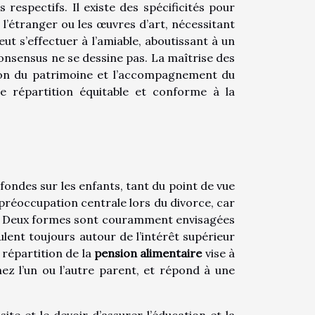
 respectifs. Il existe des spécificités pour
 l’étranger ou les œuvres d’art, nécessitant
ut s’effectuer à l’amiable, aboutissant à un
 consensus ne se dessine pas. La maîtrise des
ation du patrimoine et l’accompagnement du
 répartition équitable et conforme à la
ondes sur les enfants, tant du point de vue
préoccupation centrale lors du divorce, car
nt. Deux formes sont couramment envisagées
culent toujours autour de l’intérêt supérieur
a répartition de la
pension alimentaire
vise à
chez l’un ou l’autre parent, et répond à une
e et le devoir d’assurer l’éducation et la