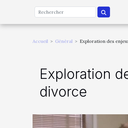
Accueil
Général
Exploration des enjeu
Exploration d
divorce