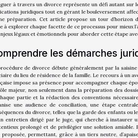
guer à travers un divorce représente un défi autant sur 
ications juridiques tout en gérant le bouleversement affe
ne préparation. Cet article propose un tour d’horizon 
te à explorer chaque facette de ce processus pour mieux l
enjeux légaux et émotionnels pour aborder cette étape ave
mprendre les démarches juri
rocédure de divorce débute généralement par la saisine 
ciaire du lieu de résidence de la famille. Le recours à un av
çaise impose sa présence pour accompagner chaque époux
ôle majeur, non seulement dans la préparation des dossie
haque partie et la rédaction des conventions nécessaire
anise une audience de conciliation, une étape central
équences du divorce, telles que la garde des enfants ou le
n entretien dirigé par le juge, qui cherche à instaurer u
entieux prolongé et de privilégier une solution amiable.
 proposée, permettant, grâce à un tiers neutre, d’apais