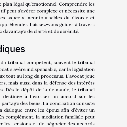
le plan légal qu’émotionnel. Comprendre les
ctif peut s’avérer complexe et nécessite une
des aspects incontournables du divorce et
’appréhender. Laissez-vous guider à travers
c davantage de clarté et de sérénité.
diques
du tribunal compétent, souvent le tribunal
ocat s’avère indispensable, car la législation
 tout au long du processus. L’avocat joue
rs, mais aussi dans la défense des intérêts
s. Dès le dépôt de la demande, le tribunal
e destinée à favoriser un accord sur les
 partage des biens. La conciliation consiste
n dialogue entre les époux afin d’éviter un
 En complément, la médiation familiale peut
er les tensions et de négocier des accords