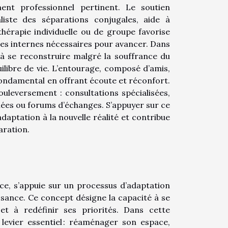
ent professionnel pertinent. Le soutien
liste des séparations conjugales, aide à
hérapie individuelle ou de groupe favorise
rces internes nécessaires pour avancer. Dans
t à se reconstruire malgré la souffrance du
ilibre de vie. L’entourage, composé d’amis,
fondamental en offrant écoute et réconfort.
leversement : consultations spécialisées,
diées ou forums d’échanges. S’appuyer sur ce
aptation à la nouvelle réalité et contribue
aration.
rce, s’appuie sur un processus d’adaptation
sance. Ce concept désigne la capacité à se
et à redéfinir ses priorités. Dans cette
 levier essentiel : réaménager son espace,