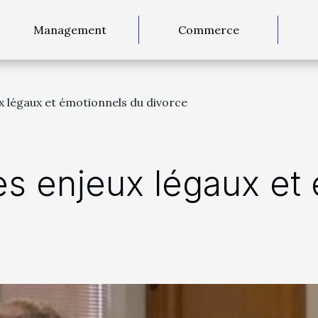
Management
Commerce
x légaux et émotionnels du divorce
es enjeux légaux et