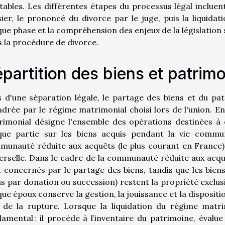
tables. Les différentes étapes du processus légal incluent 
ier, le prononcé du divorce par le juge, puis la liquida
ue phase et la compréhension des enjeux de la législation
 la procédure de divorce.
partition des biens et patrim
 d'une séparation légale, le partage des biens et du pa
drée par le régime matrimonial choisi lors de l'union. En
imonial désigne l'ensemble des opérations destinées à é
que partie sur les biens acquis pendant la vie commune
unauté réduite aux acquêts (le plus courant en France),
erselle. Dans le cadre de la communauté réduite aux acquê
 concernés par le partage des biens, tandis que les bien
s par donation ou succession) restent la propriété exclusiv
ue époux conserve la gestion, la jouissance et la dispositi
 de la rupture. Lorsque la liquidation du régime matrim
amental : il procède à l’inventaire du patrimoine, évalue