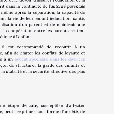
rit dans la continuité de l’
autorité parentale
, même après la séparation, la capacité de
t la vie de leur enfant (éducation, santé,
inalisation d’un parent et de maintenir une
 et la coopération entre les parents restent
fique à l’enfant.
s, il est recommandé de recourir à un
afin de limiter les conflits de loyauté et
urs à un
avocat spécialisé dans les divorces
façon de structurer la garde des enfants et
 stabilité et la sécurité affective des plus
e étape délicate, susceptible d’affecter
e, peut s’exprimer sous forme d’anxiété, de