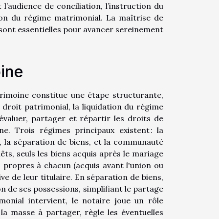
l’audience de conciliation, l’instruction du
tion du régime matrimonial. La maîtrise de
 sont essentielles pour avancer sereinement
oine
trimoine constitue une étape structurante,
 droit patrimonial, la liquidation du régime
valuer, partager et répartir les droits de
. Trois régimes principaux existent : la
 la séparation de biens, et la communauté
ts, seuls les biens acquis après le mariage
s propres à chacun (acquis avant l'union ou
e de leur titulaire. En séparation de biens,
on de ses possessions, simplifiant le partage
onial intervient, le notaire joue un rôle
 la masse à partager, règle les éventuelles