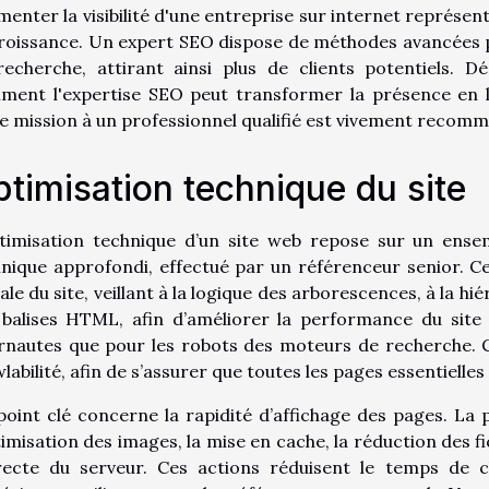
enter la visibilité d'une entreprise sur internet représe
roissance. Un expert SEO dispose de méthodes avancées po
recherche, attirant ainsi plus de clients potentiels. 
ment l'expertise SEO peut transformer la présence en l
e mission à un professionnel qualifié est vivement recom
timisation technique du site
ptimisation technique d’un site web repose sur un ense
nique approfondi, effectué par un référenceur senior. C
ale du site, veillant à la logique des arborescences, à la h
balises HTML, afin d’améliorer la performance du site e
rnautes que pour les robots des moteurs de recherche. Cet
labilité, afin de s’assurer que toutes les pages essentielles
oint clé concerne la rapidité d’affichage des pages. La
timisation des images, la mise en cache, la réduction des fi
recte du serveur. Ces actions réduisent le temps de 