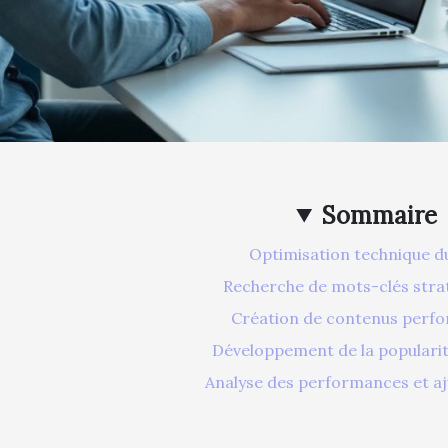
Sommaire
Optimisation technique du
Recherche de mots-clés stra
Création de contenus perf
Développement de la populari
Analyse des performances et a