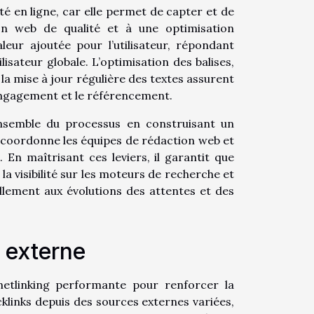
ité en ligne, car elle permet de capter et de
ion web de qualité et à une optimisation
eur ajoutée pour l’utilisateur, répondant
isateur globale. L’optimisation des balises,
 la mise à jour régulière des textes assurent
’engagement et le référencement.
’ensemble du processus en construisant un
r, coordonne les équipes de rédaction web et
 En maîtrisant ces leviers, il garantit que
la visibilité sur les moteurs de recherche et
ellement aux évolutions des attentes et des
 externe
 netlinking performante pour renforcer la
acklinks depuis des sources externes variées,