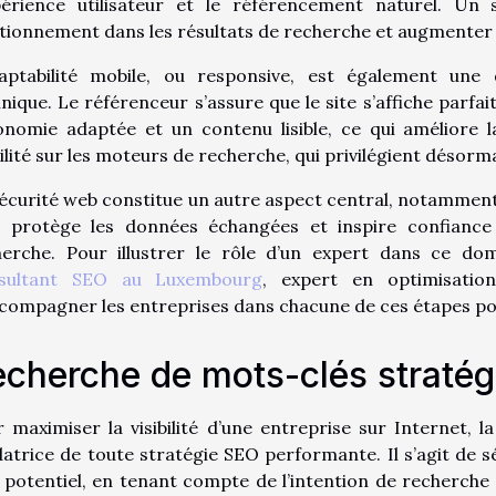
xpérience utilisateur et le référencement naturel. Un
tionnement dans les résultats de recherche et augmenter 
daptabilité mobile, ou responsive, est également une d
nique. Le référenceur s’assure que le site s’affiche parfa
nomie adaptée et un contenu lisible, ce qui améliore la
bilité sur les moteurs de recherche, qui privilégient désormai
écurité web constitue un autre aspect central, notamment
a protège les données échangées et inspire confianc
herche. Pour illustrer le rôle d’un expert dans ce do
sultant SEO au Luxembourg
, expert en optimisatio
compagner les entreprises dans chacune de ces étapes pour 
cherche de mots-clés stratég
 maximiser la visibilité d’une entreprise sur Internet, 
atrice de toute stratégie SEO performante. Il s’agit de s
 potentiel, en tenant compte de l’intention de recherche 