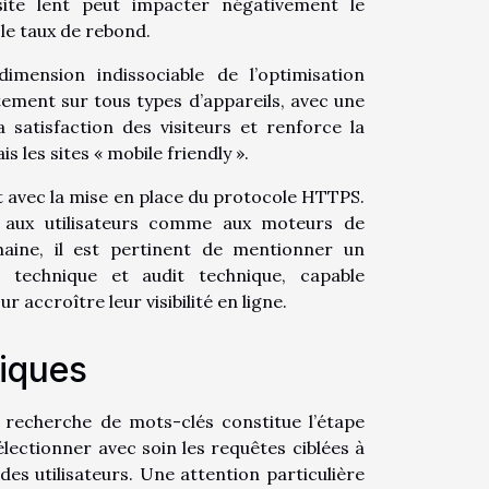
 site lent peut impacter négativement le
le taux de rebond.
imension indissociable de l’optimisation
itement sur tous types d’appareils, avec une
 satisfaction des visiteurs et renforce la
s les sites « mobile friendly ».
 avec la mise en place du protocole HTTPS.
e aux utilisateurs comme aux moteurs de
maine, il est pertinent de mentionner un
n technique et audit technique, capable
accroître leur visibilité en ligne.
iques
la recherche de mots-clés constitue l’étape
électionner avec soin les requêtes ciblées à
des utilisateurs. Une attention particulière