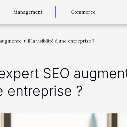
Management
Commerce
mente-t-il la visibilité d'une entreprise ?
xpert SEO augmente-
ne entreprise ?