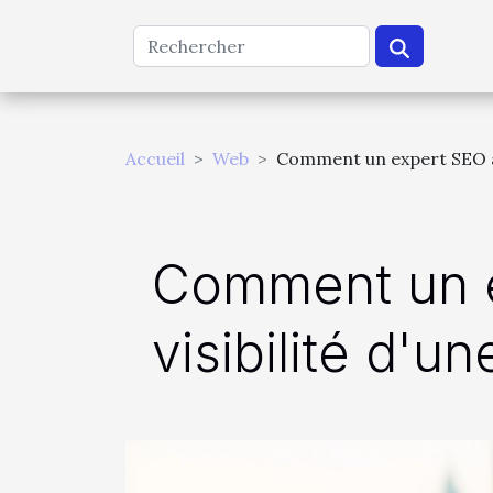
Accueil
Web
Comment un expert SEO aug
Comment un e
visibilité d'u