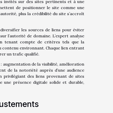
es invités sur des sites pertinents et à une
rmettent de positionner le site comme une
torité, plus la crédibilité du site s’accroît
diversifier les sources de liens pour éviter
sur l’autorité de domaine. L’expert analyse
en tenant compte de critères tels que la
du contenu environnant. Chaque lien entrant
er un trafic qualifié.
 : augmentation de la visibilité, amélioration
nt de la notoriété auprès d’une audience
n privilégiant des liens provenant de sites
se une présence digitale solide et durable,
justements