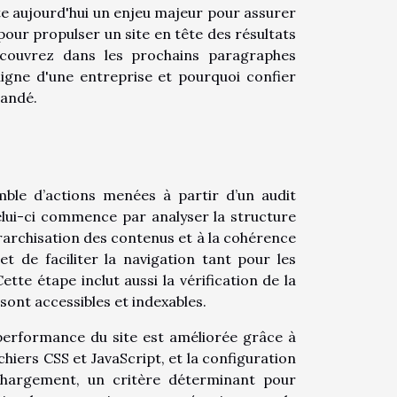
nte aujourd'hui un enjeu majeur pour assurer
ur propulser un site en tête des résultats
Découvrez dans les prochains paragraphes
igne d'une entreprise et pourquoi confier
mandé.
mble d’actions menées à partir d’un audit
elui-ci commence par analyser la structure
iérarchisation des contenus et à la cohérence
t de faciliter la navigation tant pour les
te étape inclut aussi la vérification de la
 sont accessibles et indexables.
 performance du site est améliorée grâce à
chiers CSS et JavaScript, et la configuration
chargement, un critère déterminant pour