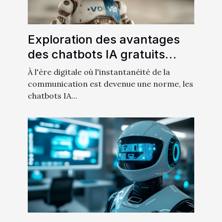
Exploration des avantages
des chatbots IA gratuits
pour les utilisateurs
À l'ère digitale où l'instantanéité de la
francophones
communication est devenue une norme, les
chatbots IA...