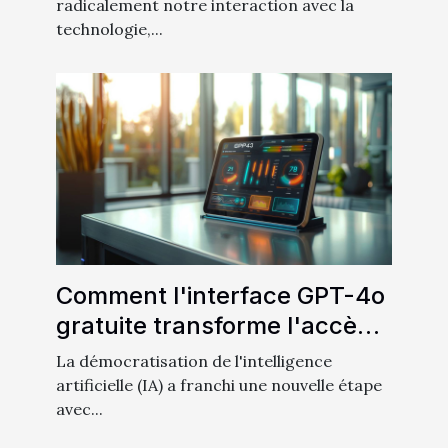
radicalement notre interaction avec la
technologie,...
Comment l'interface GPT-4o
gratuite transforme l'accès à
l'intelligence artificielle
La démocratisation de l'intelligence
artificielle (IA) a franchi une nouvelle étape
avec...