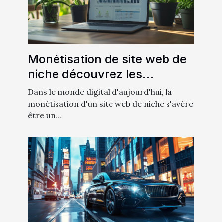
Monétisation de site web de
niche découvrez les
techniques méconnues
Dans le monde digital d'aujourd'hui, la
monétisation d'un site web de niche s'avère
être un...