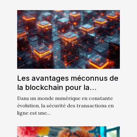
Les avantages méconnus de
la blockchain pour la
sécurité des transactions en
Dans un monde numérique en constante
ligne
évolution, la sécurité des transactions en
ligne est une...