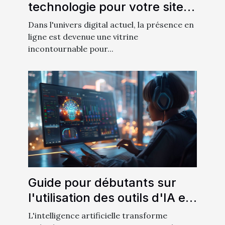
technologie pour votre site
vitrine
Dans l'univers digital actuel, la présence en
ligne est devenue une vitrine
incontournable pour...
Guide pour débutants sur
l'utilisation des outils d'IA en
interaction machine
L'intelligence artificielle transforme