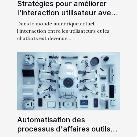
Stratégies pour améliorer
l'interaction utilisateur avec
un chatbot en 5 minutes
Dans le monde numérique actuel,
l'interaction entre les utilisateurs et les
chatbots est devenue...
Automatisation des
processus d'affaires outils