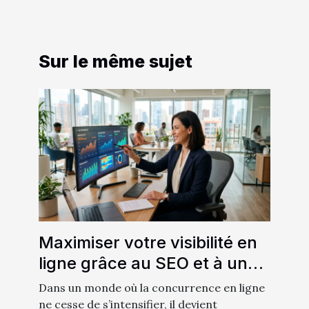
Sur le même sujet
Maximiser votre visibilité en
ligne grâce au SEO et à un
site performant
Dans un monde où la concurrence en ligne
ne cesse de s’intensifier, il devient