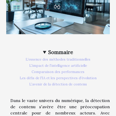
Sommaire
L'essence des méthodes traditionnelles
L'impact de l'intelligence artificielle
Comparaison des performances
Les défis de l'IA et les perspectives d'évolution
L'avenir de la détection de contenu
Dans le vaste univers du numérique, la détection
de contenu s'avère être une préoccupation
centrale pour de nombreux acteurs. Avec