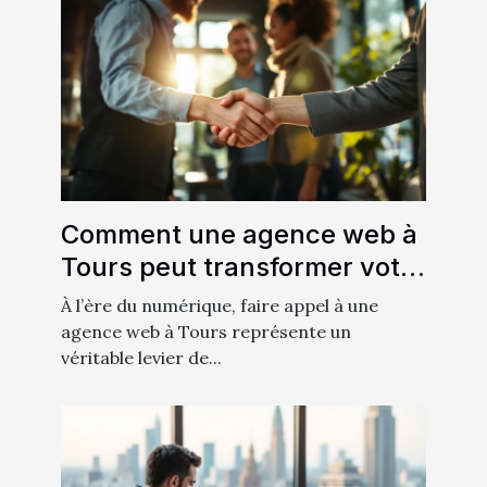
Comment une agence web à
Tours peut transformer votre
entreprise locale
À l’ère du numérique, faire appel à une
agence web à Tours représente un
véritable levier de...