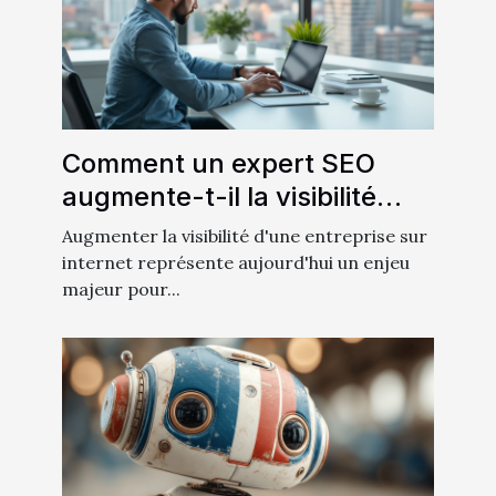
Comment un expert SEO
augmente-t-il la visibilité
d'une entreprise ?
Augmenter la visibilité d'une entreprise sur
internet représente aujourd'hui un enjeu
majeur pour...