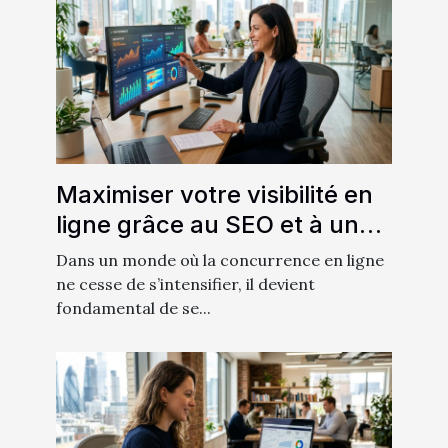
Maximiser votre visibilité en
ligne grâce au SEO et à un
site performant
Dans un monde où la concurrence en ligne
ne cesse de s’intensifier, il devient
fondamental de se...