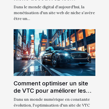
techniques méconnues
Dans le monde digital d'aujourd'hui, la
monétisation d'un site web de niche s'avère
être un...
Comment optimiser un site
de VTC pour améliorer les
conversions
Dans un monde numérique en constante
évolution, l'optimisation d'un site de VTC