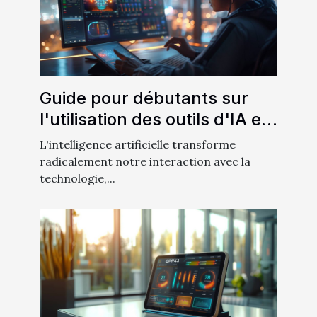
Guide pour débutants sur
l'utilisation des outils d'IA en
interaction machine
L'intelligence artificielle transforme
radicalement notre interaction avec la
technologie,...