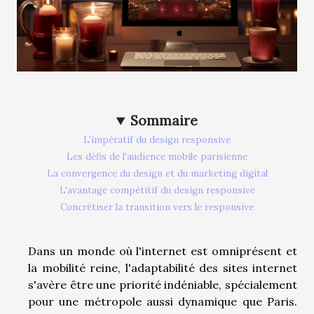
Sommaire
L'impératif du design responsive
Les défis de l'audience mobile parisienne
La convergence du design et du marketing digital
L'avantage compétitif du design responsive
Concrétiser la transition vers le responsive
Dans un monde où l'internet est omniprésent et
la mobilité reine, l'adaptabilité des sites internet
s'avère être une priorité indéniable, spécialement
pour une métropole aussi dynamique que Paris.