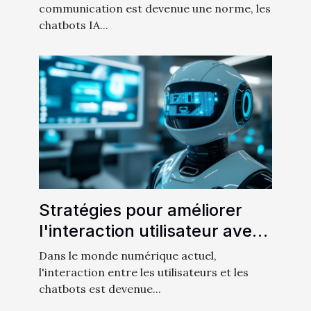
francophones
communication est devenue une norme, les
chatbots IA...
Stratégies pour améliorer
l'interaction utilisateur avec
un chatbot en 5 minutes
Dans le monde numérique actuel,
l'interaction entre les utilisateurs et les
chatbots est devenue...