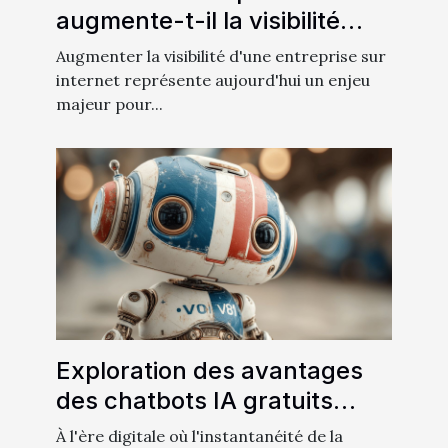
augmente-t-il la visibilité
d'une entreprise ?
Augmenter la visibilité d'une entreprise sur
internet représente aujourd'hui un enjeu
majeur pour...
Exploration des avantages
des chatbots IA gratuits
pour les utilisateurs
À l'ère digitale où l'instantanéité de la