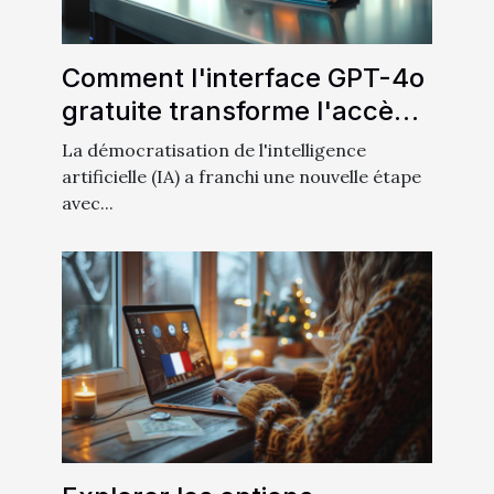
Comment l'interface GPT-4o
gratuite transforme l'accès à
l'intelligence artificielle
La démocratisation de l'intelligence
artificielle (IA) a franchi une nouvelle étape
avec...