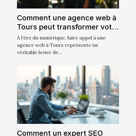
Comment une agence web à
Tours peut transformer votre
entreprise locale
À l’ère du numérique, faire appel à une
agence web à Tours représente un
véritable levier de...
Comment un expert SEO