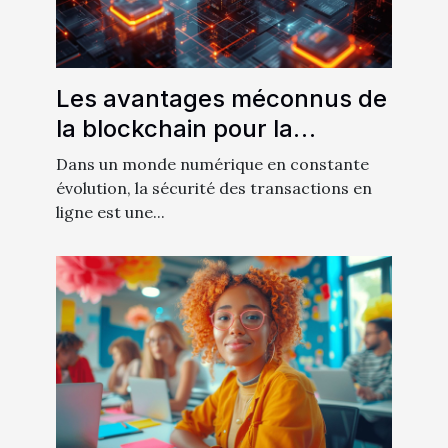
Les avantages méconnus de
la blockchain pour la
sécurité des transactions en
Dans un monde numérique en constante
ligne
évolution, la sécurité des transactions en
ligne est une...