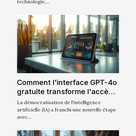
technologie,...
Comment l'interface GPT-4o
gratuite transforme l'accès à
l'intelligence artificielle
La démocratisation de l'intelligence
artificielle (IA) a franchi une nouvelle étape
avec...