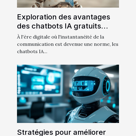
Exploration des avantages
des chatbots IA gratuits
pour les utilisateurs
À l'ère digitale où l'instantanéité de la
francophones
communication est devenue une norme, les
chatbots IA...
Stratégies pour améliorer