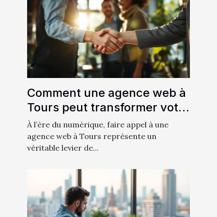
Comment une agence web à
Tours peut transformer votre
entreprise locale
À l’ère du numérique, faire appel à une
agence web à Tours représente un
véritable levier de...