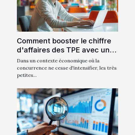
Comment booster le chiffre
d'affaires des TPE avec un
webmaster dédié
Dans un contexte économique où la
concurrence ne cesse d'intensifier, les très
petites...