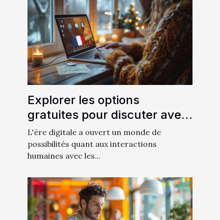
Explorer les options
gratuites pour discuter avec
des intelligences artificielles
L'ère digitale a ouvert un monde de
en français
possibilités quant aux interactions
humaines avec les...