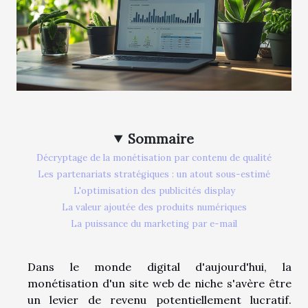
Sommaire
Décryptage de la monétisation par contenu de qualité
Les partenariats stratégiques : un atout sous-estimé
L'optimisation des publicités display
La valeur ajoutée des produits numériques
La puissance du marketing par e-mail
Dans le monde digital d'aujourd'hui, la
monétisation d'un site web de niche s'avère être
un levier de revenu potentiellement lucratif.