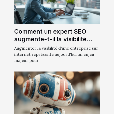
Comment un expert SEO
augmente-t-il la visibilité
d'une entreprise ?
Augmenter la visibilité d'une entreprise sur
internet représente aujourd'hui un enjeu
majeur pour...