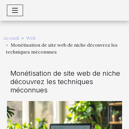
Accueil
Web
Monétisation de site web de niche découvrez les
techniques méconnues
Monétisation de site web de niche
découvrez les techniques
méconnues