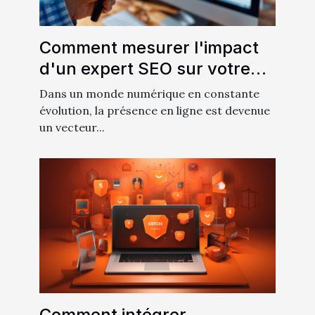
Comment mesurer l'impact
d'un expert SEO sur votre
chiffre d'affaires
Dans un monde numérique en constante
évolution, la présence en ligne est devenue
un vecteur...
Comment intégrer