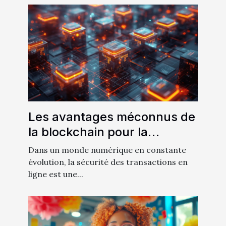
Les avantages méconnus de
la blockchain pour la
sécurité des transactions en
Dans un monde numérique en constante
ligne
évolution, la sécurité des transactions en
ligne est une...