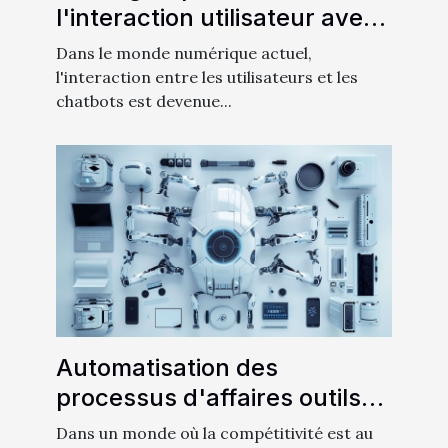
l'interaction utilisateur avec
un chatbot en 5 minutes
Dans le monde numérique actuel,
l'interaction entre les utilisateurs et les
chatbots est devenue...
Automatisation des
processus d'affaires outils
essentiels pour augmenter la
Dans un monde où la compétitivité est au