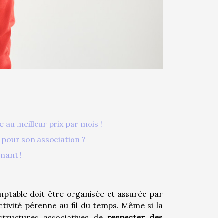
au meilleur prix par mois !
 pour son association ?
nant !
mptable doit être organisée et assurée par
tivité pérenne au fil du temps. Même si la
 structures associatives de
respecter des