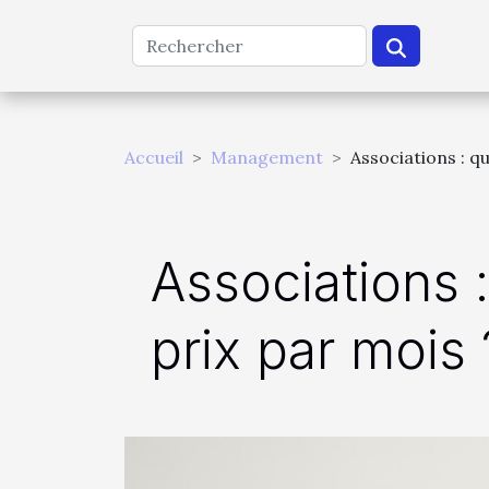
Accueil
Management
Associations : q
Associations 
prix par mois 