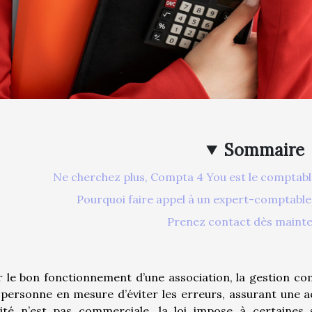
Sommaire
Ne cherchez plus, Compta 4 You est le comptable 
Pourquoi faire appel à un expert-comptable
Prenez contact dès mainte
 le bon fonctionnement d’une association, la gestion co
personne en mesure d’éviter les erreurs, assurant une ac
alité n’est pas commerciale, la loi impose à certaines