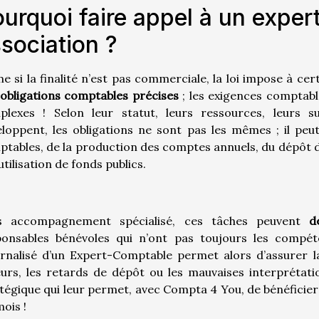
urquoi faire appel à un expe
sociation ?
 si la finalité n’est pas commerciale, la loi impose à ce
obligations comptables précises
; les exigences comptabl
plexes ! Selon leur statut, leurs ressources, leurs su
loppent, les obligations ne sont pas les mêmes ; il peut
tables, de la production des comptes annuels, du dépôt de 
’utilisation de fonds publics.
s accompagnement spécialisé, ces tâches peuvent
d
ponsables bénévoles qui n’ont pas toujours les compéte
rnalisé d’un Expert-Comptable permet alors d’assurer la
urs, les retards de dépôt ou les mauvaises interprétatio
tégique qui leur permet, avec Compta 4 You, de bénéficier
mois !