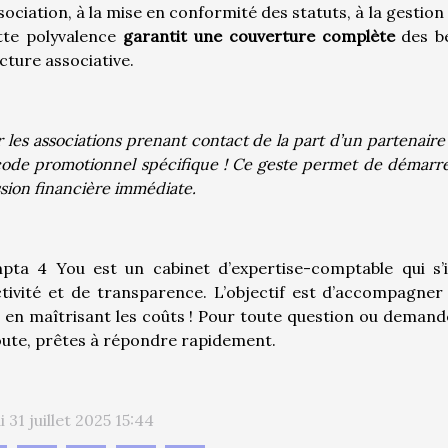
sociation, à la mise en conformité des statuts, à la gestion
tte polyvalence
garantit une couverture complète
des be
cture associative.
 les associations prenant contact de la part d’un partenaire
ode promotionnel spécifique ! Ce geste permet de démarrer
sion financière immédiate.
pta 4 You est un cabinet d’expertise-comptable qui s’i
tivité et de transparence. L’objectif est d’accompagner
 en maîtrisant les coûts ! Pour toute question ou demande
oute, prêtes à répondre rapidement.
i 31 juillet 2025 15:44