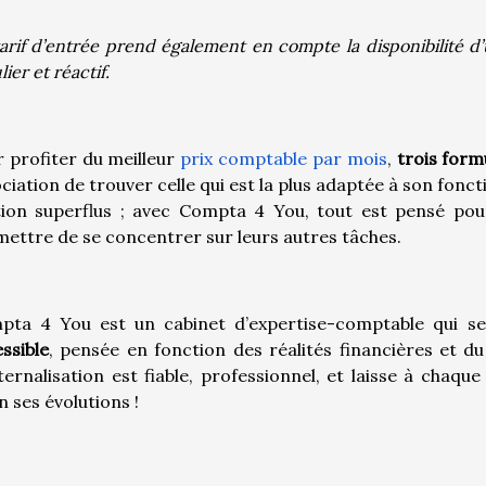
arif d’entrée prend également en compte la disponibilité d’
lier et réactif.
 profiter du meilleur
prix comptable par mois
,
trois form
ciation de trouver celle qui est la plus adaptée à son fon
ion superflus ; avec Compta 4 You, tout est pensé pour 
ettre de se concentrer sur leurs autres tâches.
pta 4 You est un cabinet d’expertise-comptable qui 
ssible
, pensée en fonction des réalités financières et du
ternalisation est fiable, professionnel, et laisse à chaque
n ses évolutions !