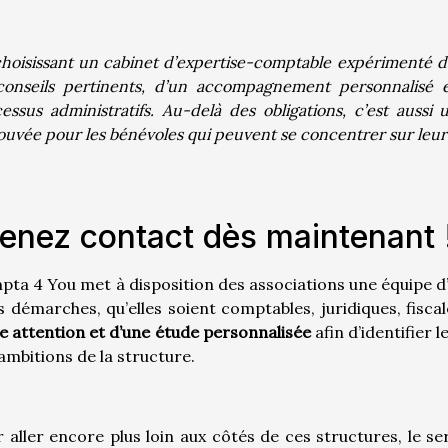
hoisissant un cabinet d’expertise-comptable expérimenté dans
onseils pertinents, d’un accompagnement personnalisé e
essus administratifs. Au-delà des obligations, c’est auss
ouvée pour les bénévoles qui peuvent se concentrer sur leurs
enez contact dès maintenant 
ta 4 You met à disposition des associations une équipe 
s démarches, qu’elles soient comptables, juridiques, fisca
e attention et d’une étude personnalisée
afin d’identifier 
ambitions de la structure.
 aller encore plus loin aux côtés de ces structures, le ser