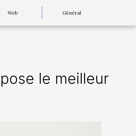
Web
Général
pose le meilleur