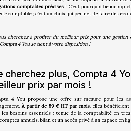
gations comptables précises
! C’est pourquoi beaucoup cho
rt-comptable ; c’est un choix qui permet de faire des éco
ous cherchez à profiter du meilleur prix pour une gestion 
Compta 4 You se tient à votre disposition !
 cherchez plus, Compta 4 Yo
illeur prix par mois !
pta 4 You propose une offre sur-mesure pour les assoc
agement.
À partir de 89 € HT par mois
, elles bénéficie
 les besoins essentiels : tenue de la comptabilité en trés
comptes annuels, bilan et un accès privé à un espace en lig