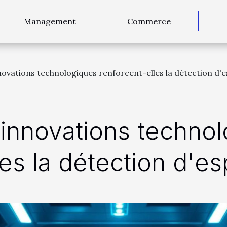
Management
Commerce
ovations technologiques renforcent-elles la détection d'
innovations technol
les la détection d'e