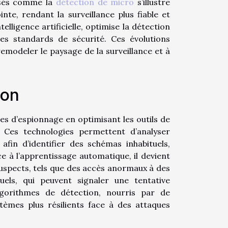
lisés comme la
détection de micro
s’illustre
e, rendant la surveillance plus fiable et
elligence artificielle, optimise la détection
s standards de sécurité. Ces évolutions
emodeler le paysage de la surveillance et à
ion
ives d’espionnage en optimisant les outils de
. Ces technologies permettent d’analyser
in d’identifier des schémas inhabituels,
e à l’apprentissage automatique, il devient
spects, tels que des accès anormaux à des
els, qui peuvent signaler une tentative
lgorithmes de détection, nourris par de
tèmes plus résilients face à des attaques