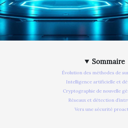
Sommaire
Évolution des méthodes de sur
Intelligence artificielle et d
Cryptographie de nouvelle gé
Réseaux et détection d’intr
Vers une sécurité proac