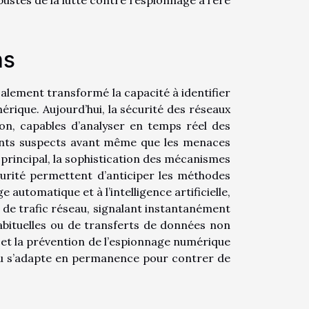
ns
calement transformé la capacité à identifier
érique. Aujourd’hui, la sécurité des réseaux
ion, capables d’analyser en temps réel des
nts suspects avant même que les menaces
au principal, la sophistication des mécanismes
curité permettent d’anticiper les méthodes
automatique et à l’intelligence artificielle,
 de trafic réseau, signalant instantanément
habituelles ou de transferts de données non
 et la prévention de l’espionnage numérique
au s’adapte en permanence pour contrer de