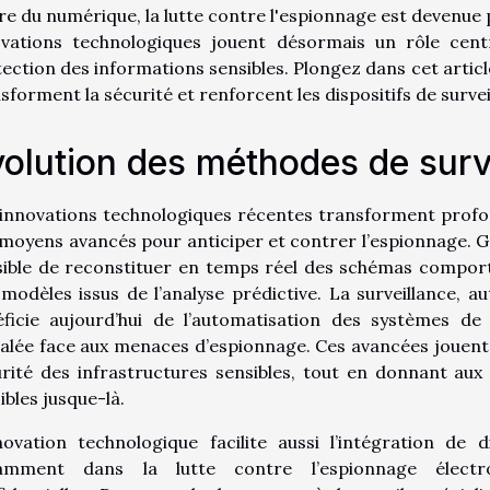
ère du numérique, la lutte contre l'espionnage est devenu
ovations technologiques jouent désormais un rôle cent
ection des informations sensibles. Plongez dans cet art
sforment la sécurité et renforcent les dispositifs de survei
olution des méthodes de surv
innovations technologiques récentes transforment profon
moyens avancés pour anticiper et contrer l’espionnage. Gr
sible de reconstituer en temps réel des schémas compor
modèles issus de l’analyse prédictive. La surveillance, a
éficie aujourd’hui de l’automatisation des systèmes de
alée face aux menaces d’espionnage. Ces avancées jouent 
rité des infrastructures sensibles, tout en donnant aux e
sibles jusque-là.
novation technologique facilite aussi l’intégration de d
amment dans la lutte contre l’espionnage électron