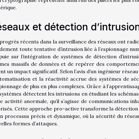
érique.
seaux et détection d’intrusio
progrès récents dans la surveillance des réseaux ont radi
dement toute tentative d’intrusion liée à l’espionnage num
puie sur l’intégration de systèmes de détection d’intrus
umes massifs de données et de repérer des comporteme
ent un impact significatif. Selon l’avis d’un ingénieur rése
tomatisation et la réactivité accrue des systèmes de sé
pionnage de plus en plus complexes. Grâce à l’apprentissage 
systèmes détectent les intrusions en étudiant les schémas
e activité anormale, qu’il s’agisse de communications in
risés. Cette approche pro-active transforme la détection
n processus précis et dynamique, où la sécurité du rése
elles formes d’attaques.