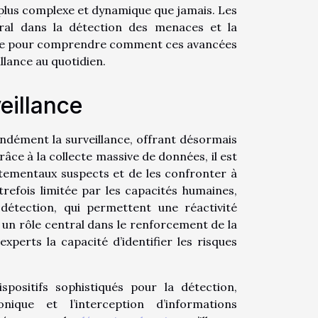
e plus complexe et dynamique que jamais. Les
ral dans la détection des menaces et la
icle pour comprendre comment ces avancées
llance au quotidien.
eillance
dément la surveillance, offrant désormais
âce à la collecte massive de données, il est
tementaux suspects et de les confronter à
utrefois limitée par les capacités humaines,
 détection, qui permettent une réactivité
un rôle central dans le renforcement de la
xperts la capacité d’identifier les risques
ispositifs sophistiqués pour la détection,
ique et l’interception d’informations