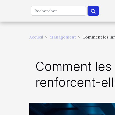
Accueil
Management
Comment les inn
Comment les 
renforcent-el