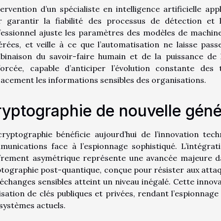
tervention d’un spécialiste en intelligence artificielle ap
 garantir la fiabilité des processus de détection et l
essionnel ajuste les paramètres des modèles de machine 
rées, et veille à ce que l’automatisation ne laisse pass
inaison du savoir-faire humain et de la puissance de l’i
forcée, capable d’anticiper l’évolution constante des
cacement les informations sensibles des organisations.
yptographie de nouvelle géné
ryptographie bénéficie aujourd’hui de l’innovation tec
munications face à l’espionnage sophistiqué. L’intégra
ffrement asymétrique représente une avancée majeure da
tographie post-quantique, conçue pour résister aux attaq
échanges sensibles atteint un niveau inégalé. Cette inn
ilisation de clés publiques et privées, rendant l’espionnage
systèmes actuels.