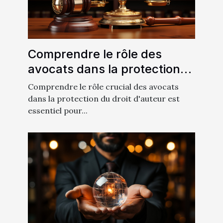
Comprendre le rôle des
avocats dans la protection
du droit d'auteur
Comprendre le rôle crucial des avocats
dans la protection du droit d'auteur est
essentiel pour...