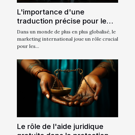
L'importance d'une
traduction précise pour le
marketing international
Dans un monde de plus en plus globalisé, le
marketing international joue un rôle crucial
pour les...
Le rôle de l'aide juridique