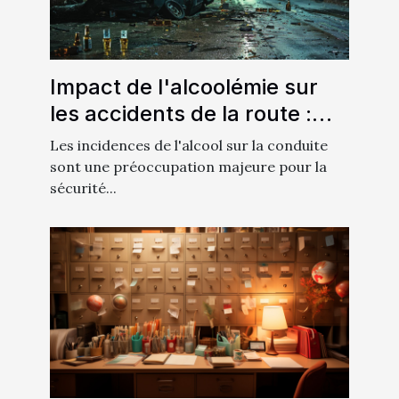
Impact de l'alcoolémie sur
les accidents de la route :
analyse approfondie
Les incidences de l'alcool sur la conduite
sont une préoccupation majeure pour la
sécurité...