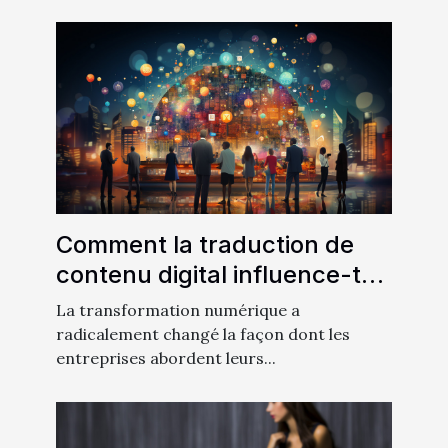
Comment la traduction de
contenu digital influence-t-
elle la stratégie de marketing
La transformation numérique a
?
radicalement changé la façon dont les
entreprises abordent leurs...