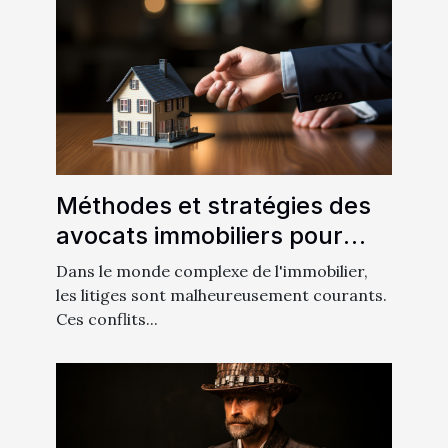
Méthodes et stratégies des
avocats immobiliers pour
résoudre les litiges
Dans le monde complexe de l'immobilier,
les litiges sont malheureusement courants.
Ces conflits...