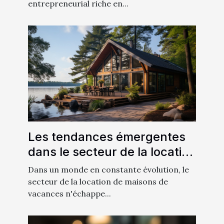
entrepreneurial riche en...
Les tendances émergentes
dans le secteur de la location
de maisons de vacances en
Dans un monde en constante évolution, le
2021
secteur de la location de maisons de
vacances n'échappe...