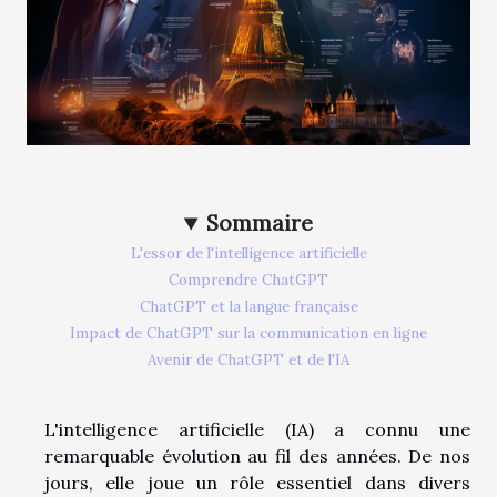
Sommaire
L'essor de l'intelligence artificielle
Comprendre ChatGPT
ChatGPT et la langue française
Impact de ChatGPT sur la communication en ligne
Avenir de ChatGPT et de l'IA
L'intelligence artificielle (IA) a connu une
remarquable évolution au fil des années. De nos
jours, elle joue un rôle essentiel dans divers