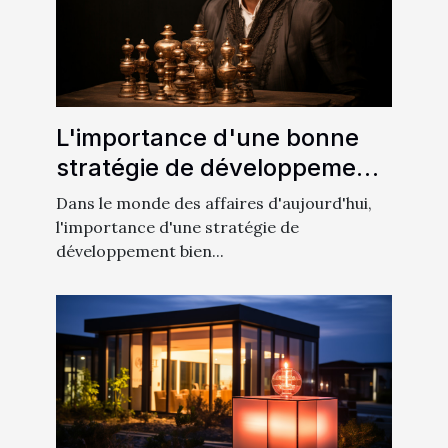
L'importance d'une bonne
stratégie de développement
dans les affaires
Dans le monde des affaires d'aujourd'hui,
l'importance d'une stratégie de
développement bien...