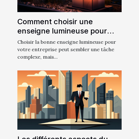
Comment choisir une
enseigne lumineuse pour
votre entreprise
Choisir la bonne enseigne lumineuse pour
votre entreprise peut sembler une tâche
complexe, mais...