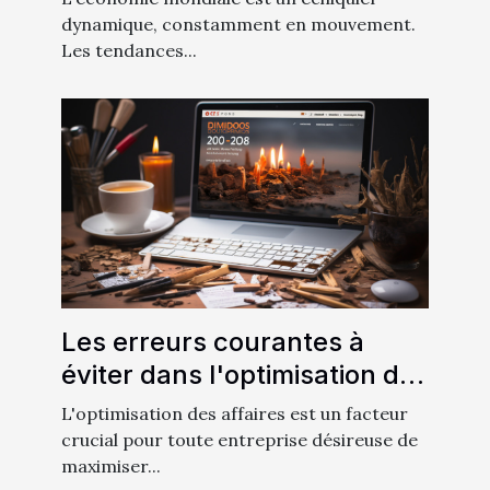
et l'Asie
dynamique, constamment en mouvement.
Les tendances...
Les erreurs courantes à
éviter dans l'optimisation des
affaires
L'optimisation des affaires est un facteur
crucial pour toute entreprise désireuse de
maximiser...