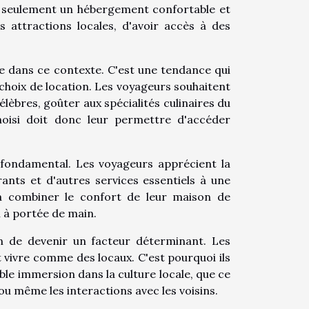
s seulement un hébergement confortable et
es attractions locales, d'avoir accès à des
e dans ce contexte. C'est une tendance qui
choix de location. Les voyageurs souhaitent
élèbres, goûter aux spécialités culinaires du
oisi doit donc leur permettre d'accéder
 fondamental. Les voyageurs apprécient la
rants et d'autres services essentiels à une
 à combiner le confort de leur maison de
n à portée de main.
in de devenir un facteur déterminant. Les
t vivre comme des locaux. C'est pourquoi ils
ble immersion dans la culture locale, que ce
 ou même les interactions avec les voisins.