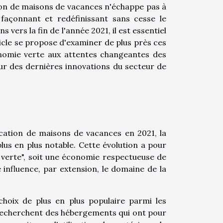
ion de maisons de vacances n'échappe pas à
façonnant et redéfinissant sans cesse le
ers la fin de l'année 2021, il est essentiel
icle se propose d'examiner de plus près ces
nomie verte aux attentes changeantes des
r des dernières innovations du secteur de
cation de maisons de vacances en 2021, la
us en plus notable. Cette évolution a pour
 verte", soit une économie respectueuse de
influence, par extension, le domaine de la
hoix de plus en plus populaire parmi les
recherchent des hébergements qui ont pour