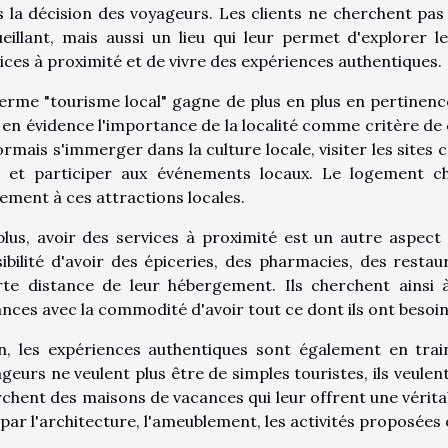
 la décision des voyageurs. Les clients ne cherchent pa
eillant, mais aussi un lieu qui leur permet d'explorer l
ices à proximité et de vivre des expériences authentiques.
erme "tourisme local" gagne de plus en plus en pertinenc
en évidence l'importance de la localité comme critère de 
rmais s'immerger dans la culture locale, visiter les sites c
n et participer aux événements locaux. Le logement ch
lement à ces attractions locales.
lus, avoir des services à proximité est un autre aspect
ibilité d'avoir des épiceries, des pharmacies, des restau
rte distance de leur hébergement. Ils cherchent ainsi
nces avec la commodité d'avoir tout ce dont ils ont besoi
in, les expériences authentiques sont également en tra
geurs ne veulent plus être de simples touristes, ils veulen
chent des maisons de vacances qui leur offrent une vérita
 par l'architecture, l'ameublement, les activités proposées