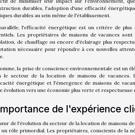
ctif de minimiser leur impact sur l'environnement, que 
truction durables, l'adoption d'une efficacité énergétiq
iques durables au sein même de l'établissement.
arallèle, l'efficacité énergétique est un critère de plu
ntiels. Les propriétaires de maisons de vacances sont d
olation, de chauffage ou encore d'éclairage plus respectu
tation nécessaire pour répondre à ces nouvelles attente
e.
omme, la prise de conscience environnementale est un él
s le secteur de la location de maisons de vacances. 
ficacité énergétique et l'émergence de maisons de vaca
e évolution vers une économie plus verte et respectueuse 
importance de l'expérience cl
œur de l'évolution du secteur de la location de maisons de 
 un rôle primordial. Les propriétaires, conscients de la n