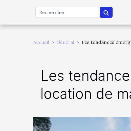
Accueil
Général
Les tendances émergen
Les tendance
location de 