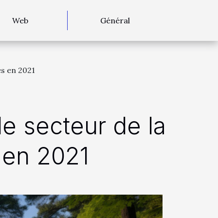
Web
Général
s en 2021
e secteur de la
 en 2021