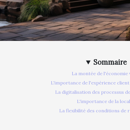
Sommaire
La montée de l'économie 
L'importance de l'expérience clien
La digitalisation des processus d
L'importance de la local
La flexibilité des conditions de 