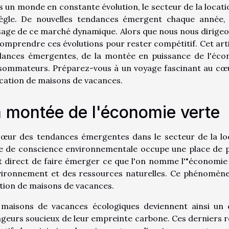
 un monde en constante évolution, le secteur de la locat
règle. De nouvelles tendances émergent chaque année, 
age de ce marché dynamique. Alors que nous nous dirigeons v
omprendre ces évolutions pour rester compétitif. Cet art
dances émergentes, de la montée en puissance de l'éco
sommateurs. Préparez-vous à un voyage fascinant au cœu
ocation de maisons de vacances.
 montée de l'économie verte
cœur des tendances émergentes dans le secteur de la lo
e de conscience environnementale occupe une place de pl
t direct de faire émerger ce que l'on nomme l'"économie
vironnement et des ressources naturelles. Ce phénomène 
tion de maisons de vacances.
 maisons de vacances écologiques deviennent ainsi un c
geurs soucieux de leur empreinte carbone. Ces derniers 