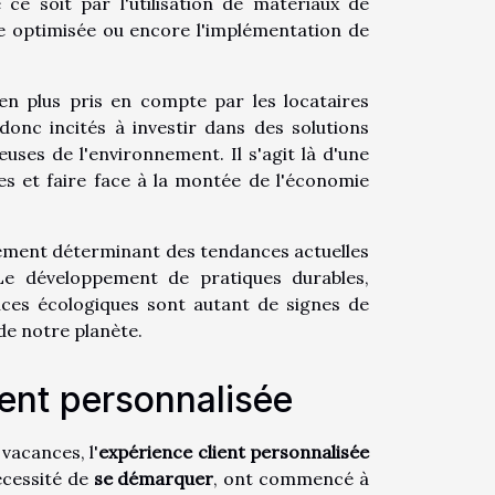
ce soit par l'utilisation de matériaux de
ue optimisée ou encore l'implémentation de
s en plus pris en compte par les locataires
onc incités à investir dans des solutions
euses de l'environnement. Il s'agit là d'une
s et faire face à la montée de l'économie
ément déterminant des tendances actuelles
Le développement de pratiques durables,
nces écologiques sont autant de signes de
de notre planète.
ient personnalisée
vacances, l'
expérience client personnalisée
écessité de
se démarquer
, ont commencé à