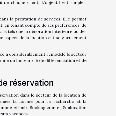
s
de chaque client. L'objectif est simple :
ns la prestation de services. Elle permet
ent, en tenant compte de ses préférences, de
tails tels que la décoration intérieure ou des
que aspect de la location est soigneusement
isée a considérablement remodelé le secteur
omme un facteur clé de différenciation et de
de réservation
servation dans le secteur de la location de
enues la norme pour la recherche et la
 comme Airbnb, Booking.com et
Sunlocation
eurs vacances.