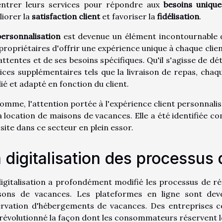
entrer leurs services pour répondre aux
besoins unique
iorer la
satisfaction client
et favoriser la
fidélisation
.
ersonnalisation
est devenue un élément incontournable da
propriétaires d'offrir une expérience unique à chaque cli
attentes et de ses besoins spécifiques. Qu'il s'agisse de dé
ices supplémentaires tels que la livraison de repas, cha
ié et adapté en fonction du client.
omme, l'attention portée à l'expérience client personnal
a location de maisons de vacances. Elle a été identifiée c
site dans ce secteur en plein essor.
 digitalisation des processus 
igitalisation a profondément modifié les processus de ré
sons de vacances. Les plateformes en ligne sont dev
ervation d'hébergements de vacances. Des entreprises
révolutionné la façon dont les consommateurs réservent l