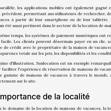
arallèle, les applications mobiles ont également gagné 
 précédent, permettant aux utilisateurs de rechercher, de
ances à partir de leur smartphone ou de leur tablette.
is été aussi pertinent dans le secteur de la location de m
ême temps, les systèmes de paiement numériques ont rend
 facile. Les clients peuvent désormais payer en un clic, 
e de crédit avec le propriétaire de la maison de vacances
sparence totale sur les prix, les disponibilités et les condit
uise d'illustration, Sunlocation est un exemple remarquable
 faciliter l'expérience de réservation de maisons de vaca
te gamme de maisons de vacances à travers le monde, av
ctement sur le site.
importance de la localité
 le domaine de la location de maisons de vacances, la l