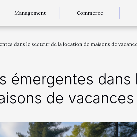
Management
Commerce
tes dans le secteur de la location de maisons de vacance
s émergentes dans l
maisons de vacances