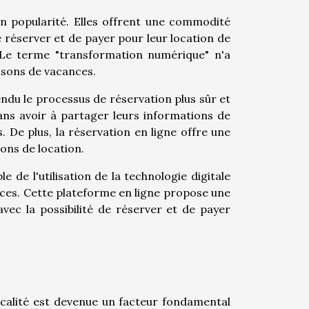
en popularité. Elles offrent une commodité
 réserver et de payer pour leur location de
 Le terme "transformation numérique" n'a
aisons de vacances.
u le processus de réservation plus sûr et
sans avoir à partager leurs informations de
. De plus, la réservation en ligne offre une
ions de location.
 de l'utilisation de la technologie digitale
nces. Cette plateforme en ligne propose une
ec la possibilité de réserver et de payer
ocalité est devenue un facteur fondamental