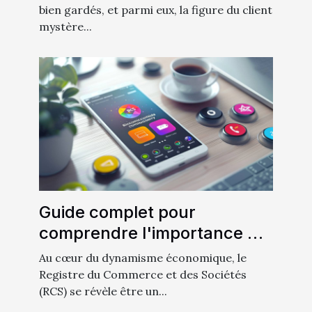
bien gardés, et parmi eux, la figure du client
mystère...
Guide complet pour
comprendre l'importance du
RCS dans le monde des
Au cœur du dynamisme économique, le
affaires
Registre du Commerce et des Sociétés
(RCS) se révèle être un...