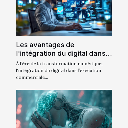
Les avantages de
l'intégration du digital dans
l'exécution commerciale
À l’ère de la transformation numérique,
parfaite
l'intégration du digital dans l’exécution
commerciale...