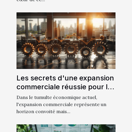
Les secrets d'une expansion
commerciale réussie pour les
entreprises en croissance
Dans le tumulte économique actuel,
l'expansion commerciale représente un
horizon convoité mais...