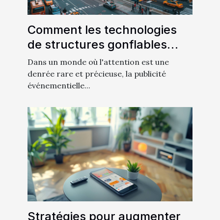
Comment les technologies
de structures gonflables
révolutionnent la publicité
Dans un monde où l'attention est une
événementielle
denrée rare et précieuse, la publicité
événementielle...
Stratégies pour augmenter