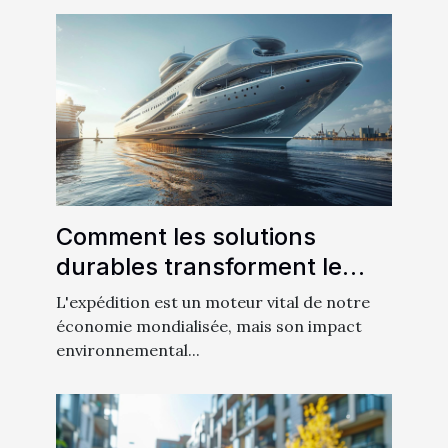
Comment les solutions
durables transforment le
secteur de l'expédition
L'expédition est un moteur vital de notre
économie mondialisée, mais son impact
environnemental...