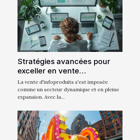
Stratégies avancées pour
exceller en vente
d'infoproduits
La vente d'infoproduits s'est imposée
comme un secteur dynamique et en pleine
expansion. Avec la...