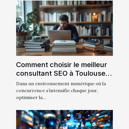
Comment choisir le meilleur
consultant SEO à Toulouse
pour votre entreprise ?
Dans un environnement numérique où la
concurrence s’intensifie chaque jour,
optimiser la...