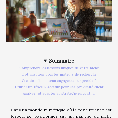
Sommaire
Comprendre les besoins uniques de votre niche
Optimisation pour les moteurs de recherche
Création de contenu engageant et spécialisé
Utiliser les réseaux sociaux pour une proximité client
Analyser et adapter sa stratégie en continu
Dans un monde numérique où la concurrence est
féroce, se positionner sur un marché de niche