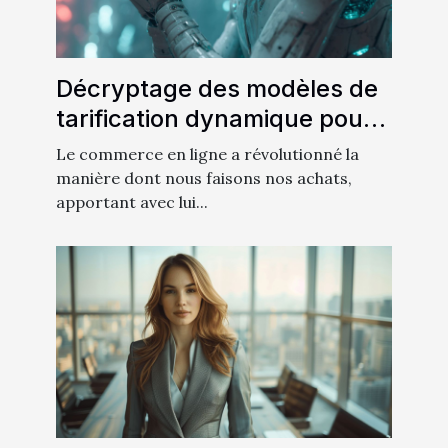
Décryptage des modèles de
tarification dynamique pour
maximiser les profits en ligne
Le commerce en ligne a révolutionné la
manière dont nous faisons nos achats,
apportant avec lui...