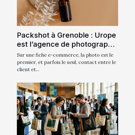
Packshot à Grenoble : Urope
est l’agence de photographie
qu’il vous faut !
Sur une fiche e-commerce, la photo est le
premier, et parfois le seul, contact entre le
client et...