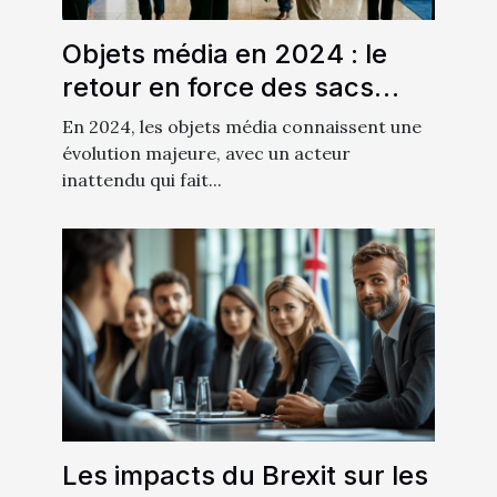
Objets média en 2024 : le
retour en force des sacs
dans la stratégie
En 2024, les objets média connaissent une
événementielle
évolution majeure, avec un acteur
inattendu qui fait...
Les impacts du Brexit sur les