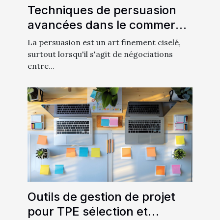
Techniques de persuasion
avancées dans le commerce
interentreprises
La persuasion est un art finement ciselé,
surtout lorsqu'il s'agit de négociations
entre...
Outils de gestion de projet
pour TPE sélection et