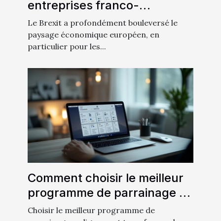
entreprises franco-
britanniques
Le Brexit a profondément bouleversé le
paysage économique européen, en
particulier pour les...
Comment choisir le meilleur
programme de parrainage en
ligne ?
Choisir le meilleur programme de