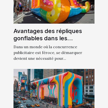
Avantages des répliques
gonflables dans les
stratégies de promotion de
Dans un monde où la concurrence
produit
publicitaire est féroce, se démarquer
devient une nécessité pour...