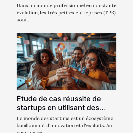
utilisation optimale
Dans un monde professionnel en constante
évolution, les très petites entreprises (TPE)
sont...
Étude de cas réussite de
startups en utilisant des
tactiques de growth hacking
Le monde des startups est un écosystème
bouillonnant d'innovation et d'exploits. Au
cœur de ce...