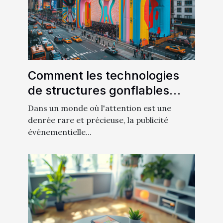
Comment les technologies
de structures gonflables
révolutionnent la publicité
Dans un monde où l'attention est une
événementielle
denrée rare et précieuse, la publicité
événementielle...