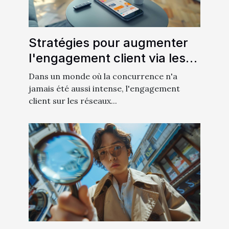
Stratégies pour augmenter
l'engagement client via les
réseaux sociaux
Dans un monde où la concurrence n'a
jamais été aussi intense, l'engagement
client sur les réseaux...