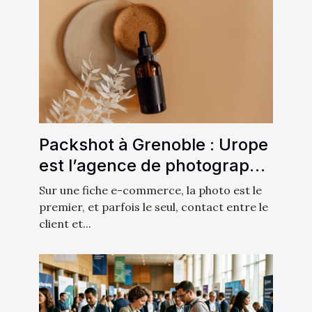
Packshot à Grenoble : Urope
est l’agence de photographie
qu’il vous faut !
Sur une fiche e-commerce, la photo est le
premier, et parfois le seul, contact entre le
client et...