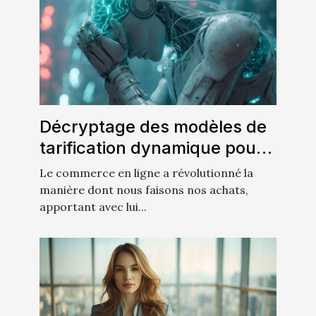
Décryptage des modèles de
tarification dynamique pour
maximiser les profits en ligne
Le commerce en ligne a révolutionné la
manière dont nous faisons nos achats,
apportant avec lui...