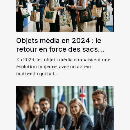
Objets média en 2024 : le
retour en force des sacs
dans la stratégie
En 2024, les objets média connaissent une
événementielle
évolution majeure, avec un acteur
inattendu qui fait...