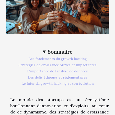
Sommaire
Les fondements du growth hacking
Stratégies de croissance brèves et impactantes
L'importance de l'analyse de données
Les défis éthiques et réglementaires
Le futur du growth hacking et son évolution
Le monde des startups est un écosystème
bouillonnant d'innovation et d'exploits. Au cœur
de ce dynamisme, des stratégies de croissance