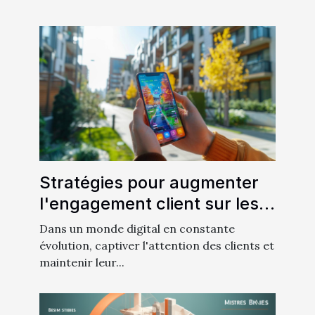
Stratégies pour augmenter
l'engagement client sur les
plateformes numériques
Dans un monde digital en constante
évolution, captiver l'attention des clients et
maintenir leur...