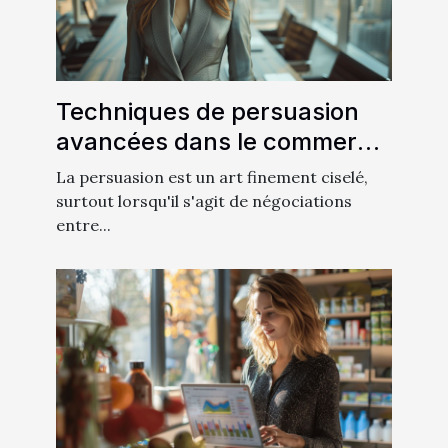
Techniques de persuasion
avancées dans le commerce
interentreprises
La persuasion est un art finement ciselé,
surtout lorsqu'il s'agit de négociations
entre...