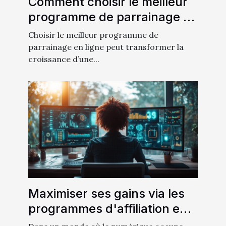
Comment choisir le meilleur
programme de parrainage en
ligne ?
Choisir le meilleur programme de
parrainage en ligne peut transformer la
croissance d’une...
Maximiser ses gains via les
programmes d'affiliation en
ligne