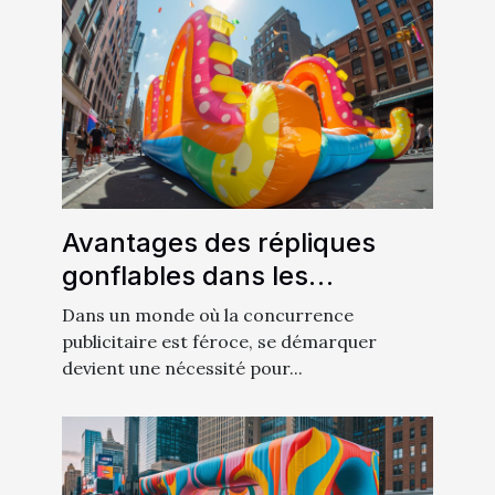
Avantages des répliques
gonflables dans les
stratégies de promotion de
Dans un monde où la concurrence
produit
publicitaire est féroce, se démarquer
devient une nécessité pour...