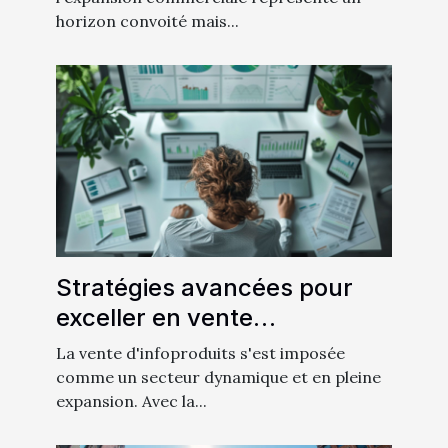
horizon convoité mais...
Stratégies avancées pour
exceller en vente
d'infoproduits
La vente d'infoproduits s'est imposée
comme un secteur dynamique et en pleine
expansion. Avec la...