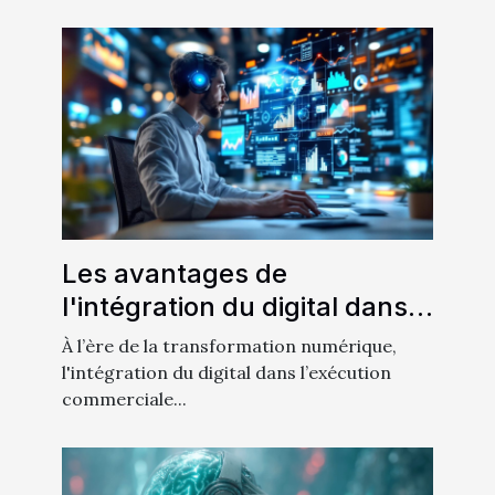
Les avantages de
l'intégration du digital dans
l'exécution commerciale
À l’ère de la transformation numérique,
parfaite
l'intégration du digital dans l’exécution
commerciale...