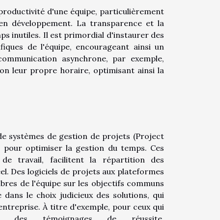
productivité d'une équipe, particulièrement
 en développement. La transparence et la
 inutiles. Il est primordial d'instaurer des
iques de l'équipe, encourageant ainsi un
 communication asynchrone, par exemple,
n leur propre horaire, optimisant ainsi la
de systèmes de gestion de projets (Project
 pour optimiser la gestion du temps. Ces
e travail, facilitent la répartition des
el. Des logiciels de projets aux plateformes
mbres de l'équipe sur les objectifs communs
 dans le choix judicieux des solutions, qui
entreprise. À titre d'exemple, pour ceux qui
ou des témoignages de réussite,