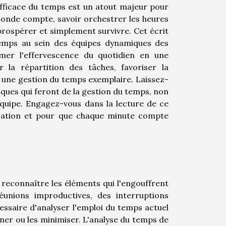
efficace du temps est un atout majeur pour
conde compte, savoir orchestrer les heures
 prospérer et simplement survivre. Cet écrit
 temps au sein des équipes dynamiques des
rmer l'effervescence du quotidien en une
la répartition des tâches, favoriser la
une gestion du temps exemplaire. Laissez-
ques qui feront de la gestion du temps, non
quipe. Engagez-vous dans la lecture de ce
nisation et pour que chaque minute compte
reconnaître les éléments qui l'engouffrent
éunions improductives, des interruptions
cessaire d'analyser l'emploi du temps actuel
iner ou les minimiser. L'analyse du temps de