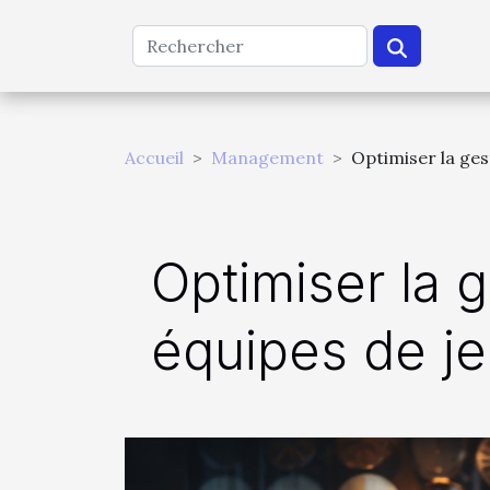
Accueil
Management
Optimiser la ges
Optimiser la 
équipes de je