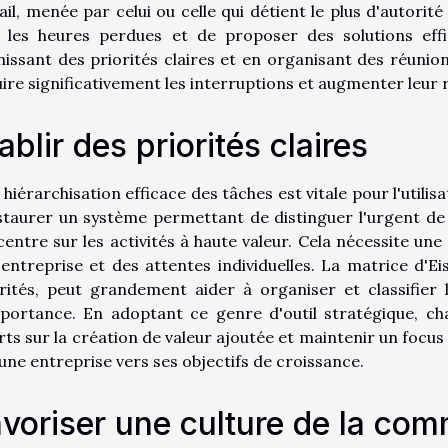
ail, menée par celui ou celle qui détient le plus d'autor
r les heures perdues et de proposer des solutions effi
nissant des priorités claires et en organisant des réunio
ire significativement les interruptions et augmenter leur
ablir des priorités claires
hiérarchisation efficace des tâches est vitale pour l'utilis
staurer un système permettant de distinguer l'urgent de 
entre sur les activités à haute valeur. Cela nécessite u
'entreprise et des attentes individuelles. La matrice d'
rités, peut grandement aider à organiser et classifier 
mportance. En adoptant ce genre d'outil stratégique, c
rts sur la création de valeur ajoutée et maintenir un focu
eune entreprise vers ses objectifs de croissance.
voriser une culture de la co