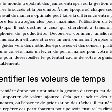
 le monde trépidant des jeunes entreprises, la gestion 
rer le succès et la pérennité. À une époque où chaque se
ravail de manière optimale peut faire la différence entre
ore les stratégies clés pour maximiser l'utilisation du
rt-ups. Il est destiné à ceux qui cherchent à transfo
phonie de productivité. Découvrez comment améliorer 
unication efficace et créer un environnement propice à 
 guider vers des méthodes éprouvées et des conseils prati
une corvée, mais un levier de performance pour votre é
te pour déverrouiller le potentiel caché de votre orga
tablement.
entifier les voleurs de temps
remière étape pour optimiser la gestion du temps est de 
s apporter de valeur ajoutée. Cela peut inclure des r
uentes, ou l'absence de priorisation des tâches. Il est né
e repérer ces perturbateurs pour pouvoir ensuite les élim