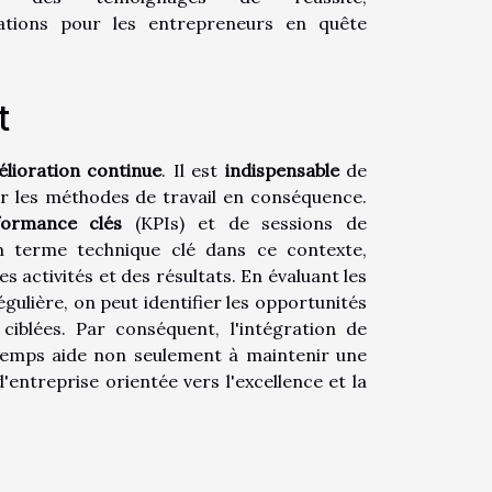
rations pour les entrepreneurs en quête
t
lioration continue
. Il est
indispensable
de
er les méthodes de travail en conséquence.
formance clés
(KPIs) et de sessions de
 terme technique clé dans ce contexte,
s activités et des résultats. En évaluant les
égulière, on peut identifier les opportunités
ciblées. Par conséquent, l'intégration de
temps aide non seulement à maintenir une
'entreprise orientée vers l'excellence et la