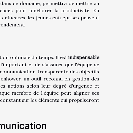
ité dans ce domaine, permettra de mettre au
caces pour améliorer la productivité. En
ns efficaces, les jeunes entreprises peuvent
 rendement.
ation optimale du temps. Il est
indispensable
l'important et de s'assurer que l'équipe se
ne communication transparente des objectifs
Eisenhower, un outil reconnu en gestion des
les actions selon leur degré d'urgence et
haque membre de l'équipe peut aligner ses
s constant sur les éléments qui propulseront
mmunication