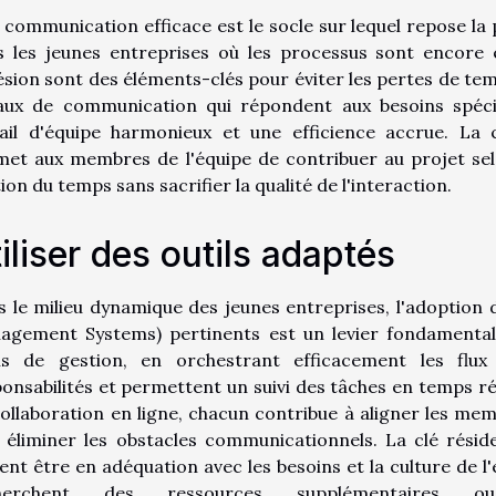
communication efficace est le socle sur lequel repose la 
s les jeunes entreprises où les processus sont encore
sion sont des éléments-clés pour éviter les pertes de temps
aux de communication qui répondent aux besoins spécif
vail d'équipe harmonieux et une efficience accrue. La
et aux membres de l'équipe de contribuer au projet selo
ion du temps sans sacrifier la qualité de l'interaction.
iliser des outils adaptés
 le milieu dynamique des jeunes entreprises, l'adoption 
agement Systems) pertinents est un levier fondamental
ils de gestion, en orchestrant efficacement les flux d
onsabilités et permettent un suivi des tâches en temps ré
ollaboration en ligne, chacun contribue à aligner les me
 éliminer les obstacles communicationnels. La clé réside
ent être en adéquation avec les besoins et la culture de l'
cherchent des ressources supplémentaires 