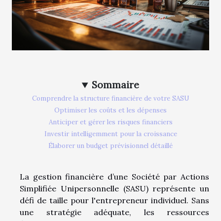
Sommaire
Comprendre la structure financière de votre SASU
Optimiser les coûts et les dépenses
Anticiper et gérer les risques financiers
Investir intelligemment pour la croissance
Élaborer un budget prévisionnel détaillé
La gestion financière d’une Société par Actions
Simplifiée Unipersonnelle (SASU) représente un
défi de taille pour l'entrepreneur individuel. Sans
une stratégie adéquate, les ressources