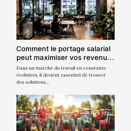
Comment le portage salarial
peut maximiser vos revenus
de freelance
Dans un marché du travail en constante
évolution, il devient essentiel de trouver
des solutions...