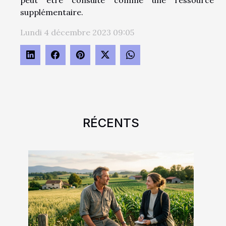
peut être consulté comme une ressource
supplémentaire.
Lundi 4 décembre 2023 09:05
RÉCENTS