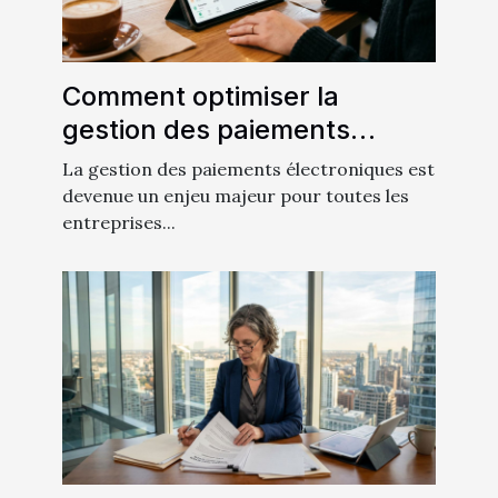
Comment optimiser la
gestion des paiements
électroniques pour
La gestion des paiements électroniques est
augmenter l'efficacité?
devenue un enjeu majeur pour toutes les
entreprises...