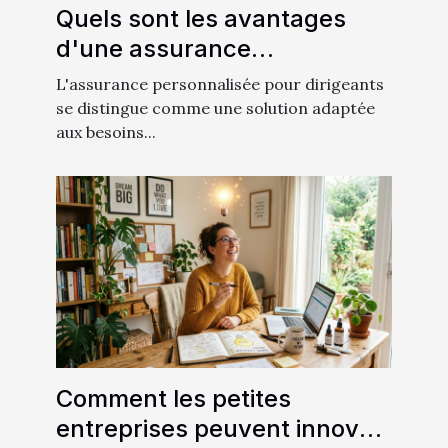
Quels sont les avantages
d'une assurance
personnalisée pour
L'assurance personnalisée pour dirigeants
dirigeants ?
se distingue comme une solution adaptée
aux besoins...
Comment les petites
entreprises peuvent innover