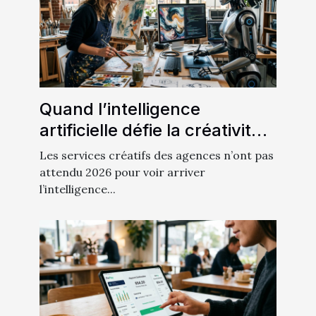
Quand l’intelligence
artificielle défie la créativité
humaine en publicité
Les services créatifs des agences n’ont pas
attendu 2026 pour voir arriver
l’intelligence...