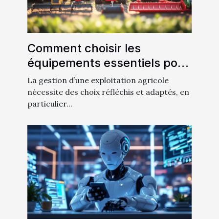
Comment choisir les
équipements essentiels pour
votre exploitation agricole
La gestion d’une exploitation agricole
nécessite des choix réfléchis et adaptés, en
particulier...