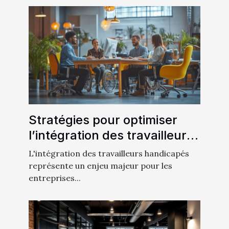
Stratégies pour optimiser
l’intégration des travailleurs
handicapés
L'intégration des travailleurs handicapés
représente un enjeu majeur pour les
entreprises...