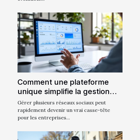
Comment une plateforme
unique simplifie la gestion
des réseaux sociaux ?
Gérer plusieurs réseaux sociaux peut
rapidement devenir un vrai casse-tête
pour les entreprises...