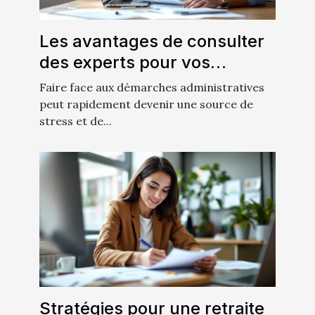
Les avantages de consulter
des experts pour vos
démarches administratives
Faire face aux démarches administratives
peut rapidement devenir une source de
stress et de...
Stratégies pour une retraite