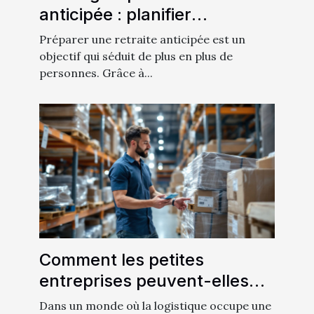
anticipée : planifier
efficacement
Préparer une retraite anticipée est un
objectif qui séduit de plus en plus de
personnes. Grâce à...
Comment les petites
entreprises peuvent-elles
optimiser la gestion des
Dans un monde où la logistique occupe une