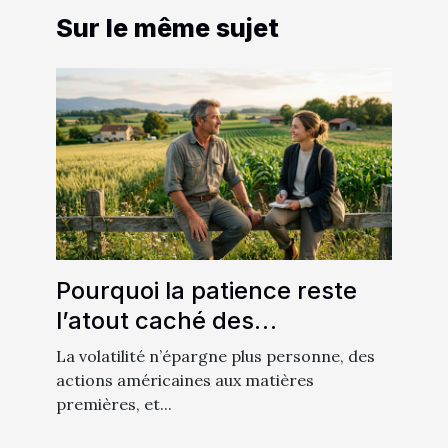
Sur le même sujet
Pourquoi la patience reste
l’atout caché des
investisseurs agricoles
La volatilité n’épargne plus personne, des
aujourd’hui
actions américaines aux matières
premières, et...