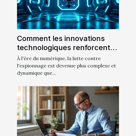
Comment les innovations
technologiques renforcent-
elles la détection
À l'ère du numérique, la lutte contre
d'espionnage ?
l'espionnage est devenue plus complexe et
dynamique que...